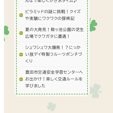
んなで楽しくかき氷タイム♪
ピラミッドの謎に挑戦！クイズ
や実験にワクワクの探検記
夏の大発見！鞍ヶ池公園の芝生
広場でクワガタに遭遇！
シュワシュワ大爆発！？にっか
い放デイ特製フルーツポンチづ
くり
豊田市交通安全学習センターへ
お出かけ！楽しく交通ルールを
学びました