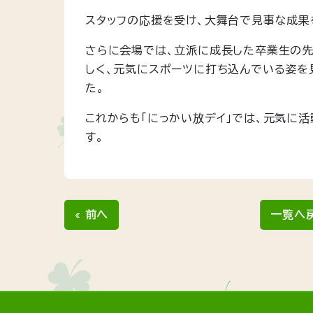
スタッフの応援を受け、大舞台で見事な成果
さらに会場では、立派に成長した卒業生の先
しく、元気にスポーツに打ち込んでいる姿を
た。
これからも「にっかい放デイ」では、元気に
す。
« 前へ
一覧へ