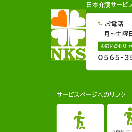
日本介護サービ
お電話
月～土曜日 
お問い合わせ 
0565-3
サービスページへのリンク