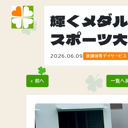
輝くメダ
スポーツ
2026.06.09
放課後等デイサービス
« 前へ
一覧へ