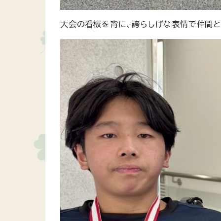
大会の看板を背に、誇らしげな表情で仲間と