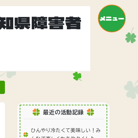
知県障害者
メニュー
»
最近の活動記録
ひんやり冷たくて美味しい！み