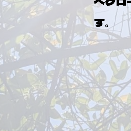
へグロ
す。