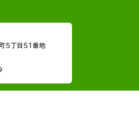
町５丁目５１番地
9
会社概要
採用情報