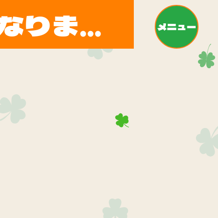
「家の中の移動が、本当に楽になりました」（80代・女性）
メニュー