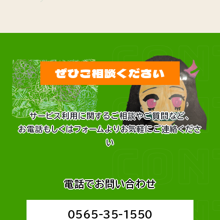
CON
ぜひご相談ください
CON
サービス利用に関するご相談やご質問など、
お電話もしくはフォームよりお気軽にご連絡くださ
CON
い
電話でお問い合わせ
CON
0565-35-1550