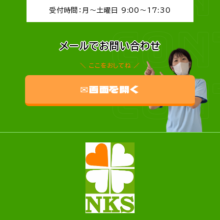
受付時間：月～土曜日 9:00～17:30
CON
メールでお問い合わせ
ここをおしてね
CON
✉画面を開く