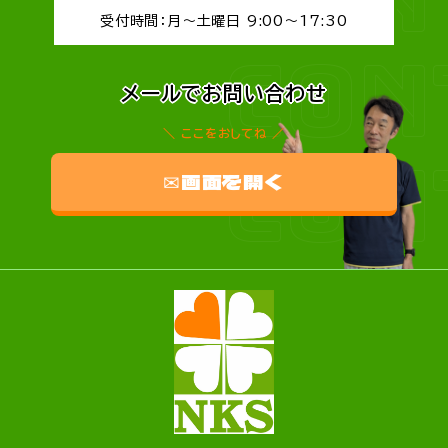
受付時間：月～土曜日 9:00～17:30
CON
メールでお問い合わせ
ここをおしてね
CON
✉画面を開く