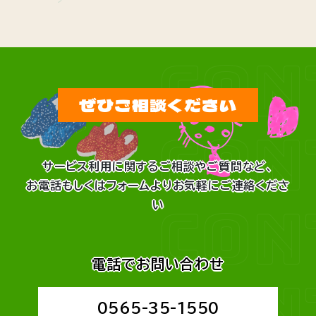
CON
ぜひご相談ください
CON
サービス利用に関するご相談やご質問など、
お電話もしくはフォームよりお気軽にご連絡くださ
CON
い
電話でお問い合わせ
CON
0565-35-1550