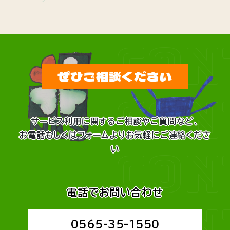
CON
ぜひご相談ください
CON
サービス利用に関するご相談やご質問など、
お電話もしくはフォームよりお気軽にご連絡くださ
CON
い
電話でお問い合わせ
CON
0565-35-1550