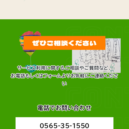
CON
ぜひご相談ください
CON
サービス利用に関するご相談やご質問など、
お電話もしくはフォームよりお気軽にご連絡くださ
CON
い
電話でお問い合わせ
CON
0565-35-1550