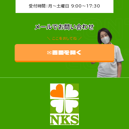
受付時間：月～土曜日 9:00～17:30
CON
メールでお問い合わせ
ここをおしてね
CON
✉画面を開く