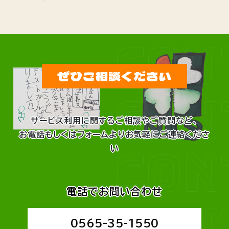
CON
ぜひご相談ください
CON
サービス利用に関するご相談やご質問など、
お電話もしくはフォームよりお気軽にご連絡くださ
CON
い
電話でお問い合わせ
CON
0565-35-1550