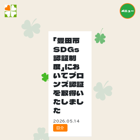
メニュー
「豊田市
SDGs
認証制
度」にお
いてブロ
ンズ認証
を取得い
たしまし
た
2026.05.14
日介