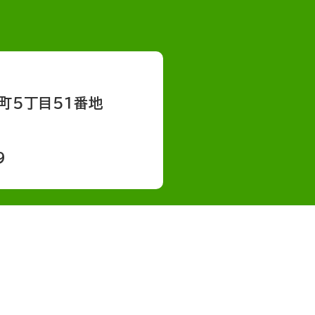
町５丁目５１番地
9
会社概要
採用情報