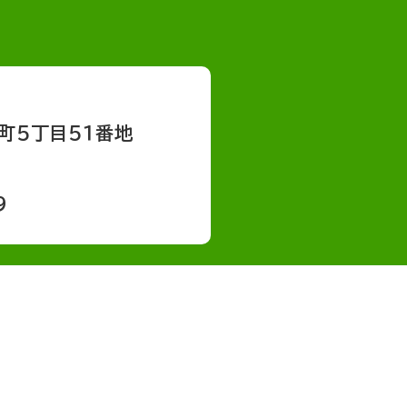
町５丁目５１番地
9
会社概要
採用情報