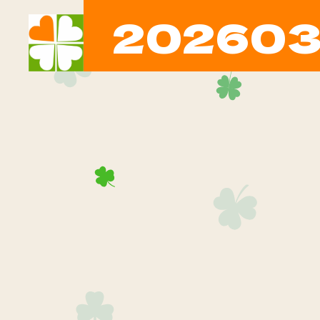
202603