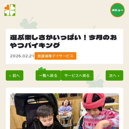
メニュー
選ぶ楽しさがいっぱい！今月のお
やつバイキング
2026.02.21
放課後等デイサービス
« 前へ
一覧へ戻る
サービスへ戻る
次へ »