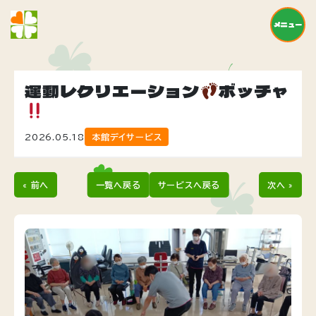
メニュー
運動レクリエーション
ボッチャ
2026.05.18
本館デイサービス
« 前へ
一覧へ戻る
サービスへ戻る
次へ »