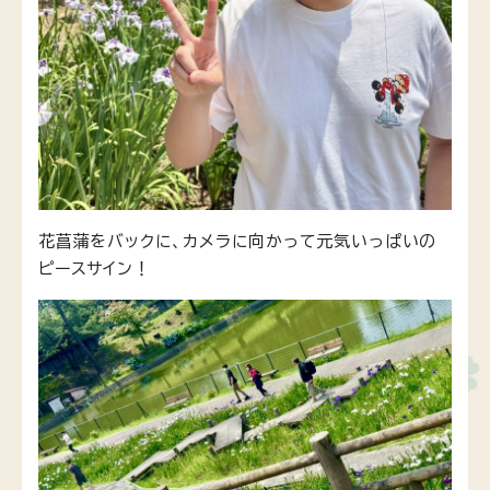
花菖蒲をバックに、カメラに向かって元気いっぱいの
ピースサイン！