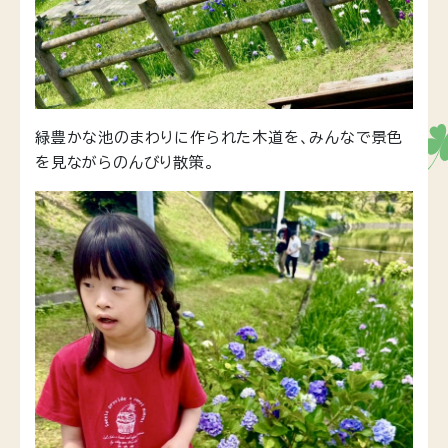
緑豊かな池のまわりに作られた木道を、みんなで景色
を見ながらのんびり散策。