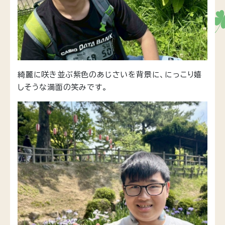
綺麗に咲き並ぶ紫色のあじさいを背景に、にっこり嬉
しそうな満面の笑みです。