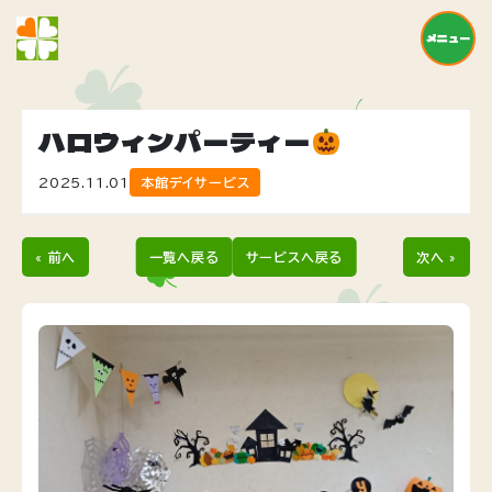
メニュー
ハロウィンパーティー
2025.11.01
本館デイサービス
« 前へ
一覧へ戻る
サービスへ戻る
次へ »