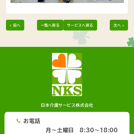
« 前へ
一覧へ戻る
サービスへ戻る
次へ »
日本介護サービス株式会社
お電話
月～土曜日 8:30～18:00