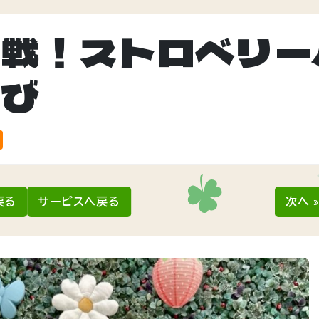
挑戦！ストロベリー
遊び
戻る
サービスへ戻る
次へ 