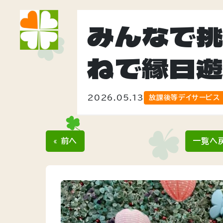
みんなで
ねで縁日
2026.05.13
放課後等デイサービス
« 前へ
一覧へ