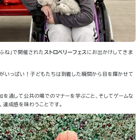
みふね」で開催された
ストロベリーフェス
にお出かけしてきま
飾がいっぱい！子どもたちは到着した瞬間から目を輝かせて
加を通して公共の場でのマナーを学ぶこと、そしてゲームな
、達成感を味わうことです。