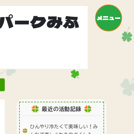
パークみふ
メニュー
»
最近の活動記録
ひんやり冷たくて美味しい！み