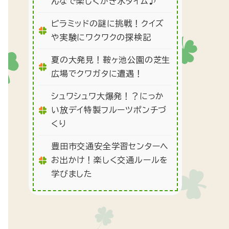
んなで楽しくかき氷タイム♪
ピラミッドの謎に挑戦！クイズ
や実験にワクワクの探検記
夏の大発見！鞍ヶ池公園の芝生
広場でクワガタに遭遇！
シュワシュワ大爆発！？にっか
い放デイ特製フルーツポンチづ
くり
豊田市交通安全学習センターへ
お出かけ！楽しく交通ルールを
学びました