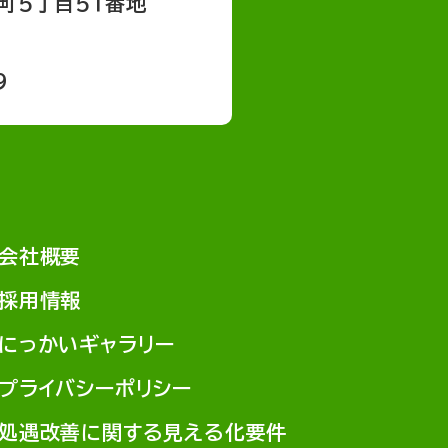
町５丁目５１番地
9
会社概要
採用情報
にっかいギャラリー
プライバシーポリシー
処遇改善に関する見える化要件