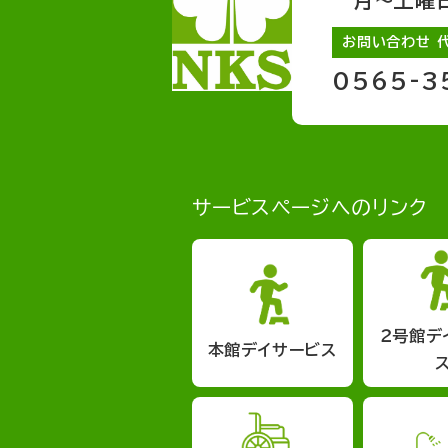
月～土曜日 
お問い合わせ 
0565-3
サービスページへのリンク
２号館デ
本館デイサービス