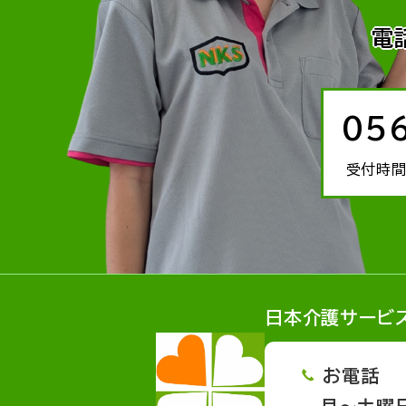
電
05
受付時間
日本介護サービ
お電話