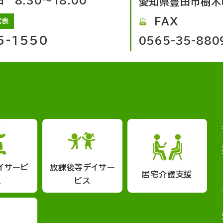
8:30～18:00
愛知県豊田市樹木
FAX
代表
5-1550
0565-35-880
イサービ
放課後等デイサー
居宅介護支援
ス
ビス