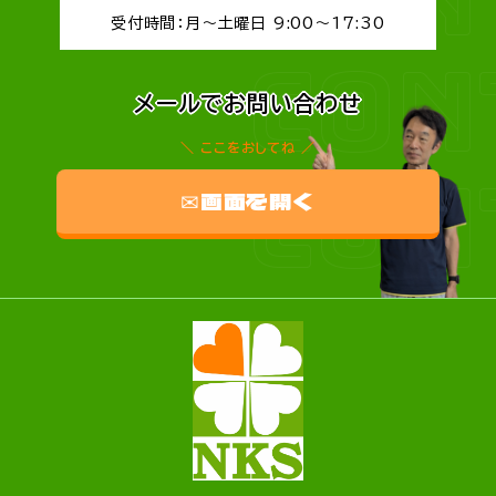
受付時間：月～土曜日 9:00～17:30
CON
メールでお問い合わせ
ここをおしてね
CON
✉画面を開く