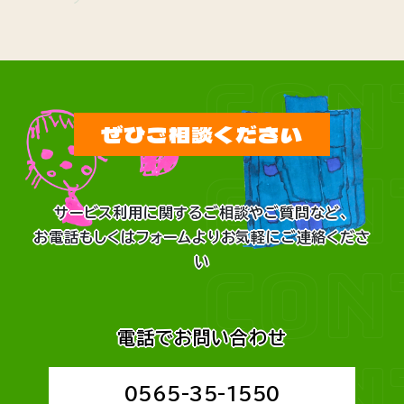
CON
ぜひご相談ください
CON
サービス利用に関するご相談やご質問など、
お電話もしくはフォームよりお気軽にご連絡くださ
CON
い
電話でお問い合わせ
CON
0565-35-1550