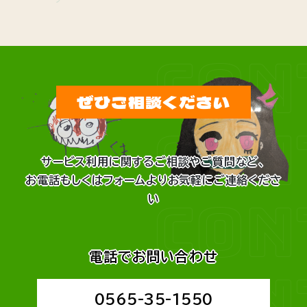
CON
ぜひご相談ください
CON
サービス利用に関するご相談やご質問など、
お電話もしくはフォームよりお気軽にご連絡くださ
CON
い
電話でお問い合わせ
CON
0565-35-1550