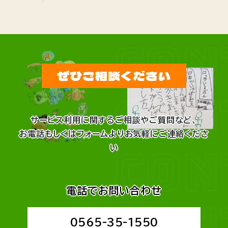
CON
ぜひご相談ください
CON
サービス利用に関するご相談やご質問など、
お電話もしくはフォームよりお気軽にご連絡くださ
CON
い
電話でお問い合わせ
CON
0565-35-1550