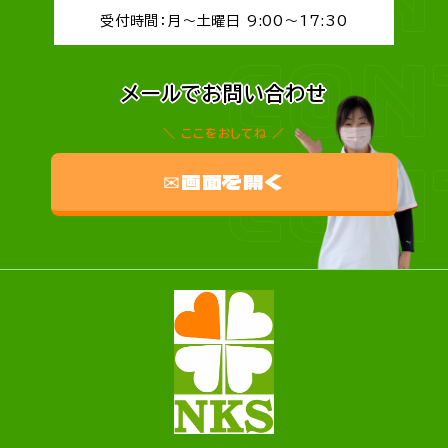
受付時間：月～土曜日 9:00～17:30
CON
メールでお問い合わせ
ここをおしてね
CON
✉画面を開く