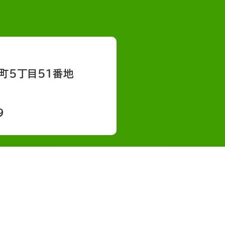
町５丁目５１番地
9
会社概要
採用情報