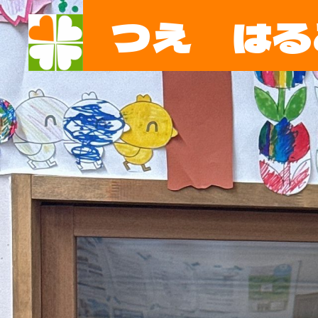
つえ はる