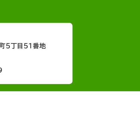
町５丁目５１番地
9
会社概要
採用情報