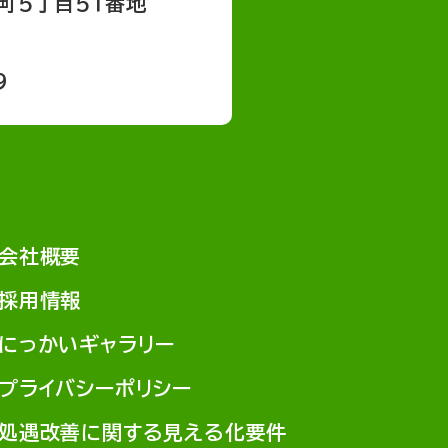
町５丁目５１番地
9
会社概要
採用情報
にっかいギャラリー
プライバシーポリシー
処遇改善に関する見える化要件