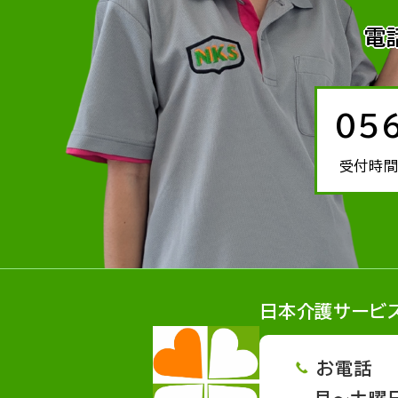
電
05
受付時間
日本介護サービ
お電話