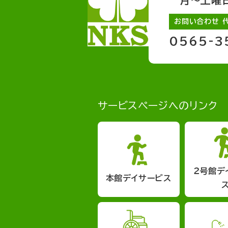
月～土曜日 
お問い合わせ 
0565-3
サービスページへのリンク
２号館デ
本館デイサービス