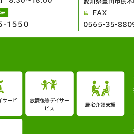
8:30～18:00
愛知県豊田市樹木
FAX
代表
5-1550
0565-35-880
イサービ
放課後等デイサー
居宅介護支援
ス
ビス