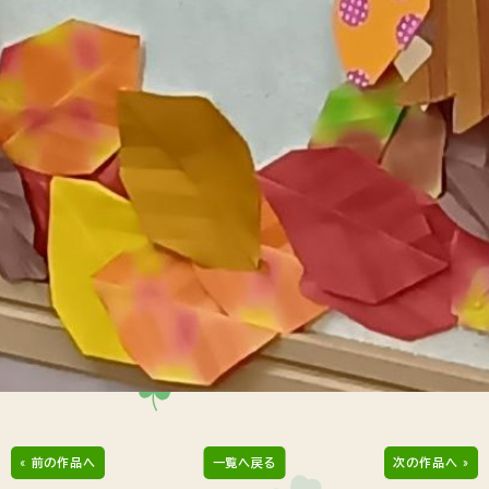
« 前の作品へ
一覧へ戻る
次の作品へ »