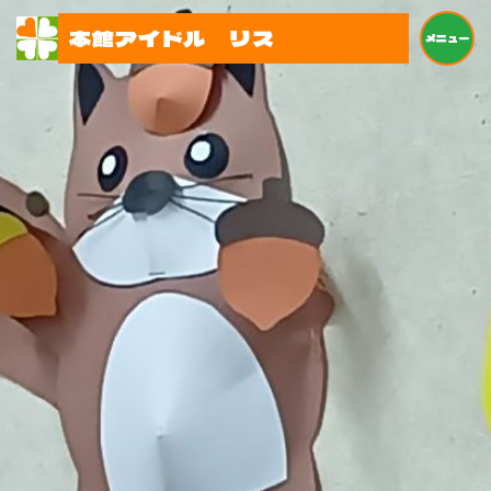
本館アイドル リス
メニュー