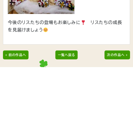
今後のリスたちの登場もお楽しみに
リスたちの成長
を見届けましょう
« 前の作品へ
一覧へ戻る
次の作品へ »