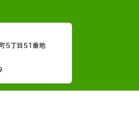
町５丁目５１番地
9
会社概要
採用情報