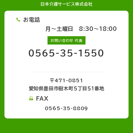
日本介護サービス株式会社
お電話
月～土曜日 8:30～18:00
お問い合わせ 代表
0565-35-1550
〒471-0851
愛知県豊田市樹木町５丁目５１番地
FAX
0565-35-8809