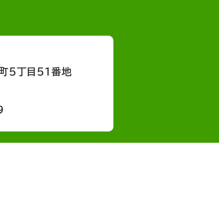
町５丁目５１番地
9
会社概要
採用情報