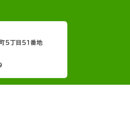
町５丁目５１番地
9
会社概要
採用情報