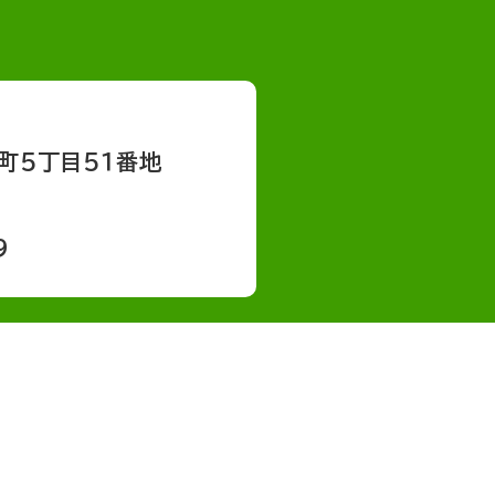
町５丁目５１番地
9
会社概要
採用情報