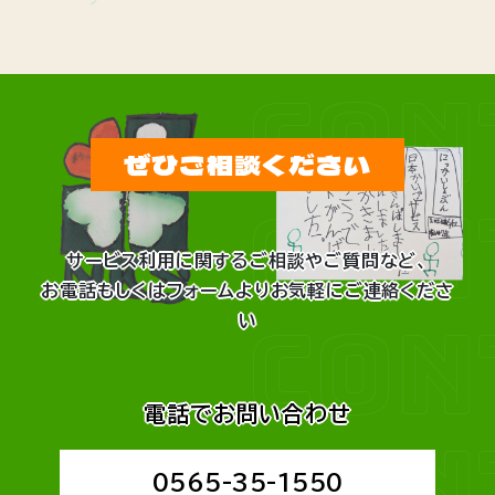
CON
ぜひご相談ください
CON
サービス利用に関するご相談やご質問など、
お電話もしくはフォームよりお気軽にご連絡くださ
CON
い
電話でお問い合わせ
CON
0565-35-1550