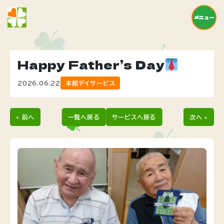
メニュー
Happy Father’s Day
2026.06.22
本館デイサービス
« 前へ
一覧へ戻る
サービスへ戻る
次へ »