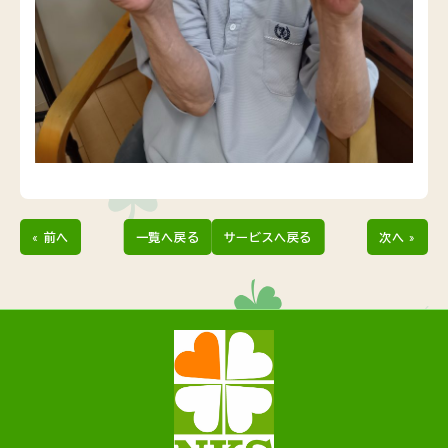
« 前へ
一覧へ戻る
サービスへ戻る
次へ »