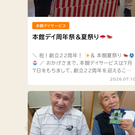
本館デイサービス
本館デイ周年祭＆夏祭り
＼ 祝！創立22周年！
＆ 本館夏祭り
／ おかげさまで、本館デイサービスは7月
7日をもちまして、創立22周年を迎えること
ができました！
いつも通ってくださるご利
2026.07.1
用者様、温かく支えてくださ...