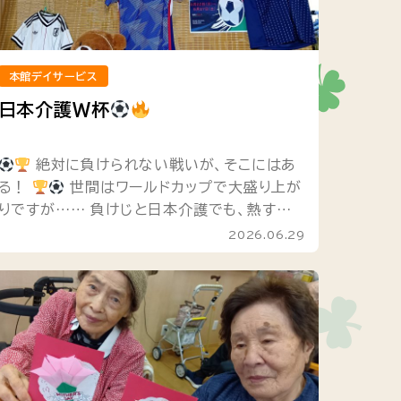
本館デイサービス
日本介護W杯
絶対に負けられない戦いが、そこにはあ
る！
世間はワールドカップで大盛り上が
りですが…… 負けじと日本介護でも、熱すぎ
るイベント『日本介護 W杯』を 開催しました！
2026.06.29
今回のイベントは、な...