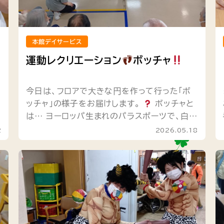
本館デイサービス
運動レクリエーション
ボッチャ
今日は、フロアで大きな円を作って行った「ボ
ッチャ」の様子をお届けします。
ボッチャと
は… ヨーロッパ生まれのパラスポーツで、白い
ターゲットボール（的）に向けて、赤と青のチー
2
2026.05.18
ムに分かれてボールを投げ...