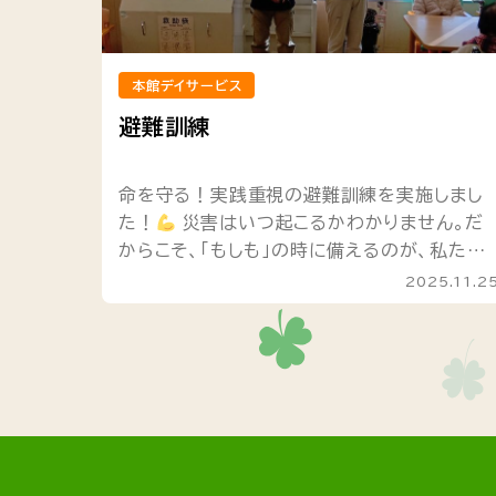
本館デイサービス
避難訓練
命を守る！実践重視の避難訓練を実施しまし
た！
災害はいつ起こるかわかりません。だ
からこそ、「もしも」の時に備えるのが、私たち
の責任です。 先日、利用者様とスタッフ全員で
2025.11.2
真剣に避難訓練を行いました！ ...