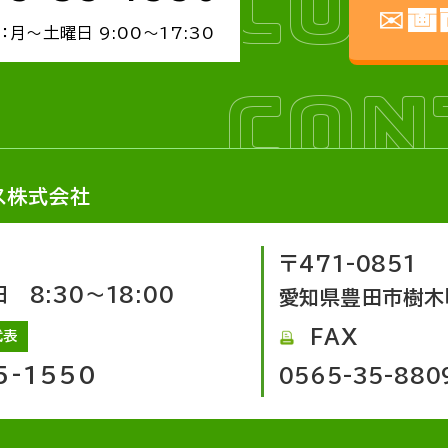
CON
✉画
：月～土曜日 9:00～17:30
CON
ス株式会社
〒471-0851
8:30～18:00
愛知県豊田市樹木
FAX
代表
5-1550
0565-35-880