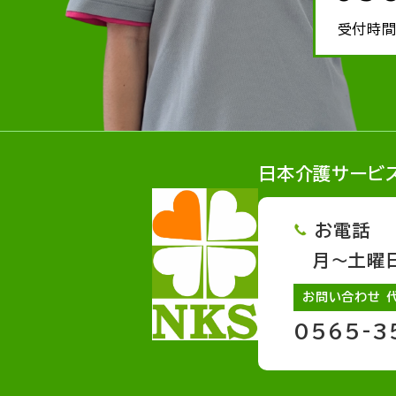
受付時間
日本介護サービ
お電話
月～土曜日 
お問い合わせ 
0565-3