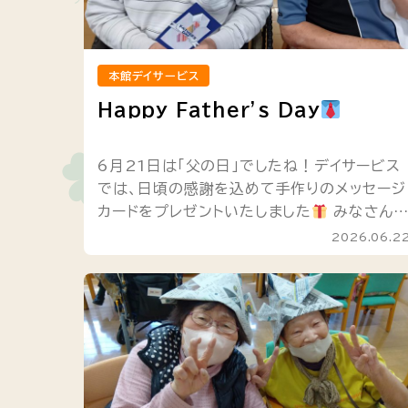
本館デイサービス
Happy Father’s Day
6月21日は「父の日」でしたね！デイサービス
では、日頃の感謝を込めて手作りのメッセージ
カードをプレゼントいたしました
みなさん
は、父の日の始まりをご存知ですか？ 実はア
2026.06.2
メリカで「男手一つで自分を育て...