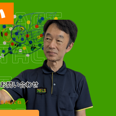
い
TACT
TACT
い
TACT
でお問い合わせ
こをおしてね