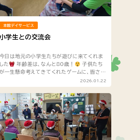
本館デイサービス
小学生との交流会
今日は地元の小学生たちが遊びに来てくれま
した
年齢差は、なんと80歳！
子供たち
が一生懸命考えてきてくれたゲームに、皆さん
夢中で参加されていました。 一生懸命な子供
2026.01.22
たちの姿に、利用者様もスタッフも...