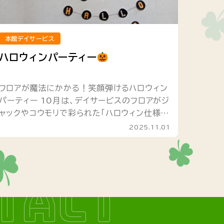
本館デイサービス
ハロウィンパーティー
フロアが魔法にかかる！笑顔弾けるハロウィン
パーティー 10月は、デイサービスのフロアがジ
ャックやコウモリで彩られた「ハロウィン仕様の
賑やかな空間」に大変身します。 普段とは違う
2025.11.01
非日常の雰囲気の中で、職...
TACT