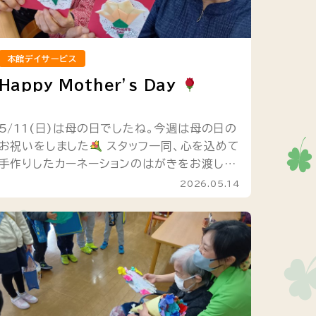
本館デイサービス
Happy Mother’s Day
5/11(日)は母の日でしたね。今週は母の日の
お祝いをしました
スタッフ一同、心を込めて
手作りしたカーネーションのはがきをお渡しし
ました
「母の日」の由来をご存知ですか？
2026.05.14
アメリカのある女性が、亡...