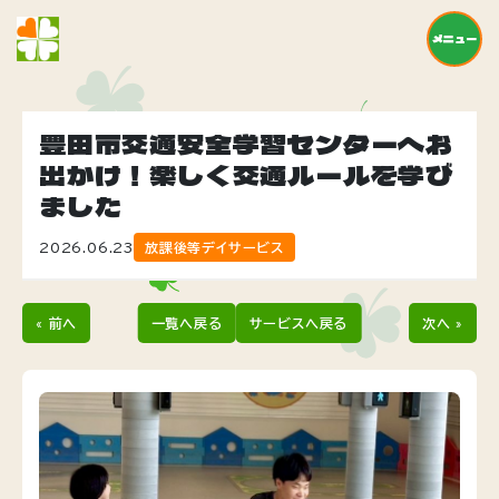
メニュー
豊田市交通安全学習センターへお
出かけ！楽しく交通ルールを学び
ました
2026.06.23
放課後等デイサービス
« 前へ
一覧へ戻る
サービスへ戻る
次へ »