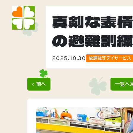
真剣な表
の避難訓
2025.10.30
放課後等デイサービス
« 前へ
一覧へ