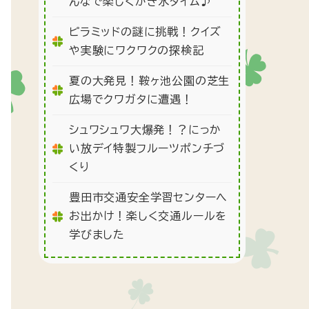
んなで楽しくかき氷タイム♪
ピラミッドの謎に挑戦！クイズ
や実験にワクワクの探検記
夏の大発見！鞍ヶ池公園の芝生
広場でクワガタに遭遇！
シュワシュワ大爆発！？にっか
い放デイ特製フルーツポンチづ
くり
豊田市交通安全学習センターへ
お出かけ！楽しく交通ルールを
学びました