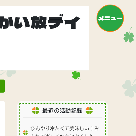
かい放デイ
メニュー
»
最近の活動記録
ひんやり冷たくて美味しい！み