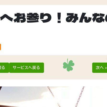
宮へお参り！みんな
戻る
サービスへ戻る
次へ 