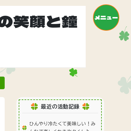
の笑顔と鐘
メニュー
»
最近の活動記録
ひんやり冷たくて美味しい！み