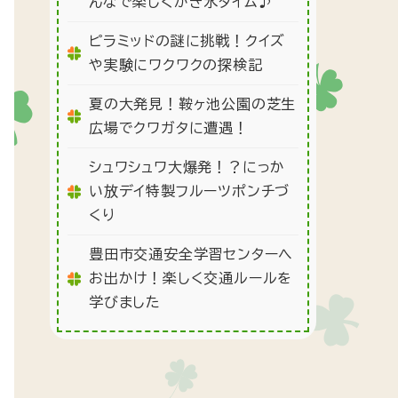
んなで楽しくかき氷タイム♪
ピラミッドの謎に挑戦！クイズ
や実験にワクワクの探検記
夏の大発見！鞍ヶ池公園の芝生
広場でクワガタに遭遇！
シュワシュワ大爆発！？にっか
い放デイ特製フルーツポンチづ
くり
豊田市交通安全学習センターへ
お出かけ！楽しく交通ルールを
学びました