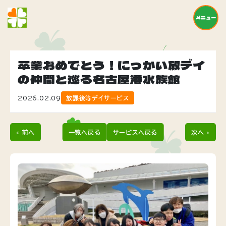
メニュー
卒業おめでとう！にっかい放デイ
の仲間と巡る名古屋港水族館
2026.02.09
放課後等デイサービス
« 前へ
一覧へ戻る
サービスへ戻る
次へ »