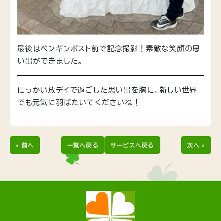
最後はペンギンポスト前で記念撮影！素敵な笑顔の思
い出ができました。
にっかい放デイで過ごした思い出を胸に、新しい世界
でも元気に羽ばたいてくださいね！
« 前へ
一覧へ戻る
サービスへ戻る
次へ »