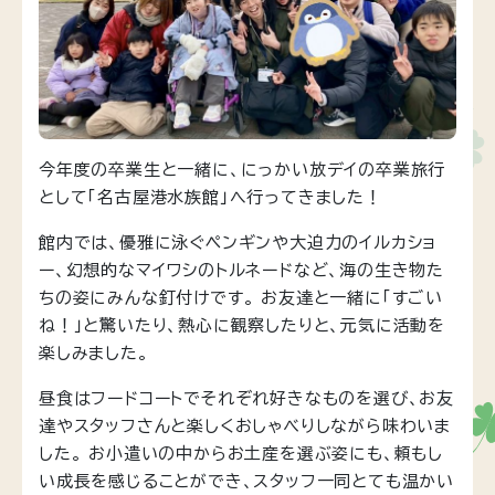
今年度の卒業生と一緒に、にっかい放デイの卒業旅行
として「名古屋港水族館」へ行ってきました！
館内では、優雅に泳ぐペンギンや大迫力のイルカショ
ー、幻想的なマイワシのトルネードなど、海の生き物た
ちの姿にみんな釘付けです。 お友達と一緒に「すごい
ね！」と驚いたり、熱心に観察したりと、元気に活動を
楽しみました。
昼食はフードコートでそれぞれ好きなものを選び、お友
達やスタッフさんと楽しくおしゃべりしながら味わいま
した。 お小遣いの中からお土産を選ぶ姿にも、頼もし
い成長を感じることができ、スタッフ一同とても温かい