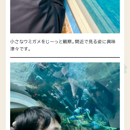
小さなウミガメをじーっと観察。間近で見る姿に興味
津々です。